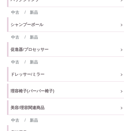
中古
/
新品
シャンプーボール
中古
/
新品
促進器/プロセッサー
中古
/
新品
ドレッサー/ミラー
理容椅子(バーバー椅子)
美容/理容関連商品
中古
/
新品