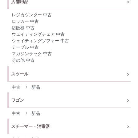
店舗用品
レジカウンター 中古
ロッカー 中古
店販棚 中古
ウェイティングチェア 中古
ウェイティングソファー 中古
テーブル 中古
マガジンラック 中古
その他 中古
スツール
中古
/
新品
ワゴン
中古
/
新品
スチーマー・消毒器