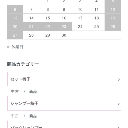
1
2
3
4
5
6
7
8
9
10
11
12
13
14
15
16
17
18
19
20
21
22
23
24
25
26
27
28
29
30
■:
休業日
商品カテゴリー
セット椅子
中古
/
新品
シャンプー椅子
中古
/
新品
バックシャンプー