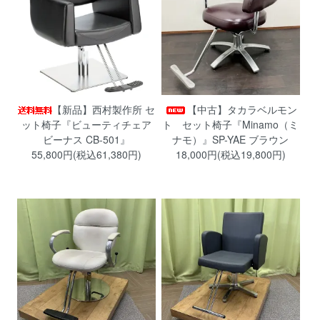
【新品】西村製作所 セ
【中古】タカラベルモン
ット椅子『ビューティチェア
ト セット椅子『Minamo（ミ
ビーナス CB-501』
ナモ）』SP-YAE ブラウン
55,800円(税込61,380円)
18,000円(税込19,800円)