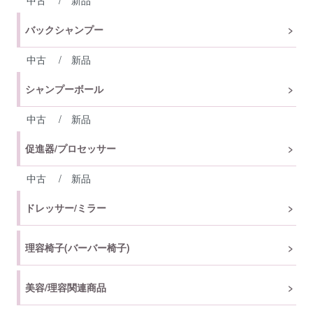
中古
/
新品
バックシャンプー
中古
/
新品
シャンプーボール
中古
/
新品
促進器/プロセッサー
中古
/
新品
ドレッサー/ミラー
理容椅子(バーバー椅子)
美容/理容関連商品