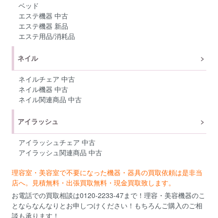
ベッド
エステ機器 中古
エステ機器 新品
エステ用品/消耗品
ネイル
ネイルチェア 中古
ネイル機器 中古
ネイル関連商品 中古
アイラッシュ
アイラッシュチェア 中古
アイラッシュ関連商品 中古
理容室・美容室で不要になった機器・器具の買取依頼は是非当
店へ。見積無料・出張買取無料・現金買取致します。
お電話での買取相談は0120-2233-47まで！理容・美容機器のこ
とならなんなりとお申しつけください！もちろんご購入のご相
談も承ります！