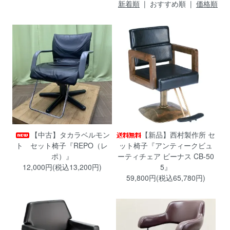
新着順
| おすすめ順 |
価格順
【中古】タカラベルモン
【新品】西村製作所 セ
ト セット椅子『REPO（レ
ット椅子『アンティークビュ
ポ）』
ーティチェア ビーナス CB-50
12,000円(税込13,200円)
5』
59,800円(税込65,780円)