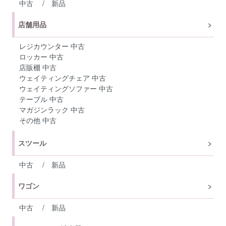
中古
/
新品
店舗用品
レジカウンター 中古
ロッカー 中古
店販棚 中古
ウェイティングチェア 中古
ウェイティングソファー 中古
テーブル 中古
マガジンラック 中古
その他 中古
スツール
中古
/
新品
ワゴン
中古
/
新品