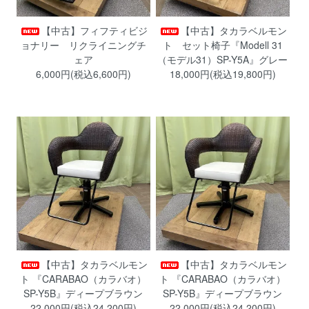
【中古】フィフティビジ
【中古】タカラベルモン
ョナリー リクライニングチ
ト セット椅子『Modell 31
ェア
（モデル31）SP-Y5A』グレー
6,000円(税込6,600円)
18,000円(税込19,800円)
【中古】タカラベルモン
【中古】タカラベルモン
ト 『CARABAO（カラバオ）
ト 『CARABAO（カラバオ）
SP-Y5B』ディープブラウン
SP-Y5B』ディープブラウン
22,000円(税込24,200円)
22,000円(税込24,200円)