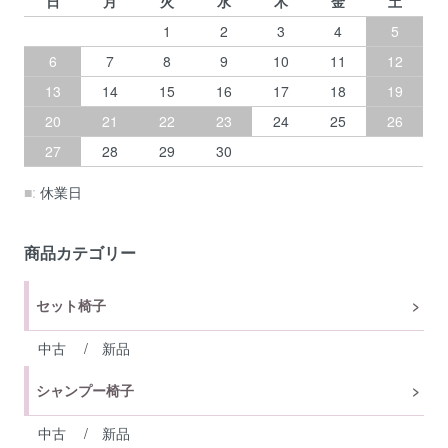
日
月
火
水
木
金
土
1
2
3
4
5
6
7
8
9
10
11
12
13
14
15
16
17
18
19
20
21
22
23
24
25
26
27
28
29
30
■:
休業日
商品カテゴリー
セット椅子
中古
/
新品
シャンプー椅子
中古
/
新品