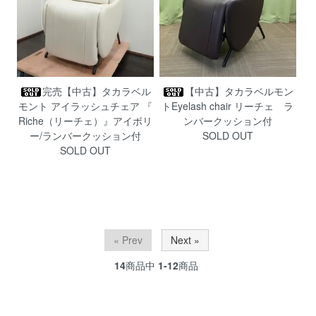
完売【中古】タカラベル
【中古】タカラベルモン
モント アイラッシュチェア 『
トEyelash chair リーチェ ラ
Riche（リーチェ）』アイボリ
ンバークッション付
ー/ランバークッション付
SOLD OUT
SOLD OUT
« Prev
Next »
14
商品中
1-12
商品