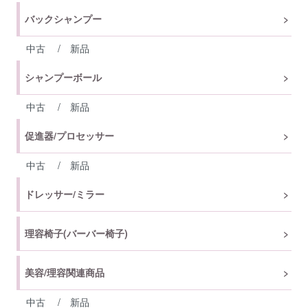
バックシャンプー
中古
/
新品
シャンプーボール
中古
/
新品
促進器/プロセッサー
中古
/
新品
ドレッサー/ミラー
理容椅子(バーバー椅子)
美容/理容関連商品
中古
/
新品