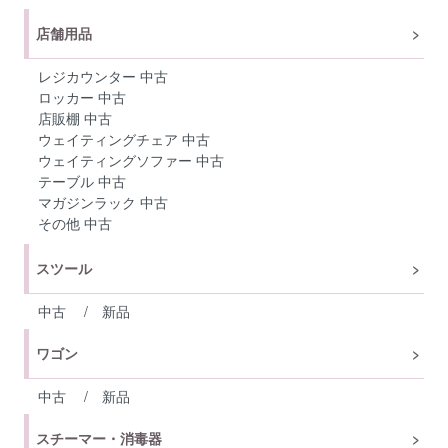
店舗用品
レジカウンター 中古
ロッカー 中古
店販棚 中古
ウェイティングチェア 中古
ウェイティングソファー 中古
テーブル 中古
マガジンラック 中古
その他 中古
スツール
中古
/
新品
ワゴン
中古
/
新品
スチーマー・消毒器