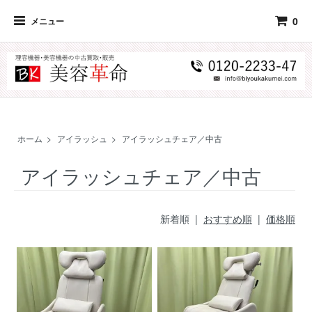
0
メニュー
ホーム
>
アイラッシュ
>
アイラッシュチェア／中古
アイラッシュチェア／中古
新着順 |
おすすめ順
|
価格順