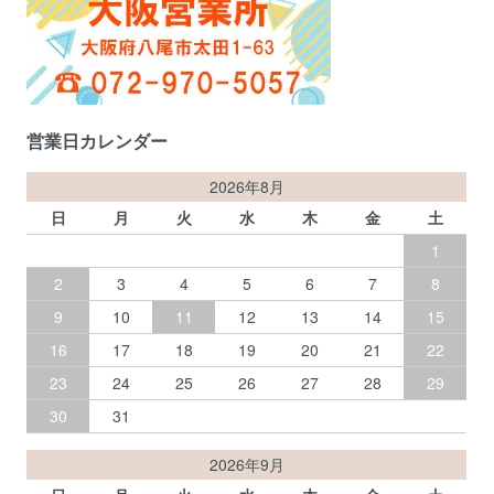
営業日カレンダー
2026年8月
日
月
火
水
木
金
土
1
2
3
4
5
6
7
8
9
10
11
12
13
14
15
16
17
18
19
20
21
22
23
24
25
26
27
28
29
30
31
2026年9月