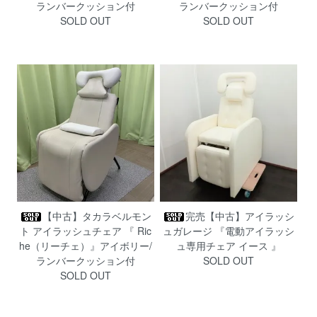
ランバークッション付
ランバークッション付
SOLD OUT
SOLD OUT
【中古】タカラベルモン
完売【中古】アイラッシ
ト アイラッシュチェア 『 Ric
ュガレージ 『電動アイラッシ
he（リーチェ）』アイボリー/
ュ専用チェア イース 』
ランバークッション付
SOLD OUT
SOLD OUT