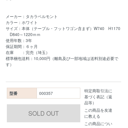
メーカー：タカラベルモント
カラー：ホワイト
サイズ：本体（テーブル・フットワゴン含まず）W740 H1170
D840～1220ｍｍ
使用年数：3年
保証期間：６ヶ月
在庫 ：完売（埼玉）
標準梱包送料：10,000円（離島及び一部地域は送料別途必要で
す）
特定商取引法に
型番
000357
基づく表記（返
品等）
この商品を友達
に教える
この商品につい