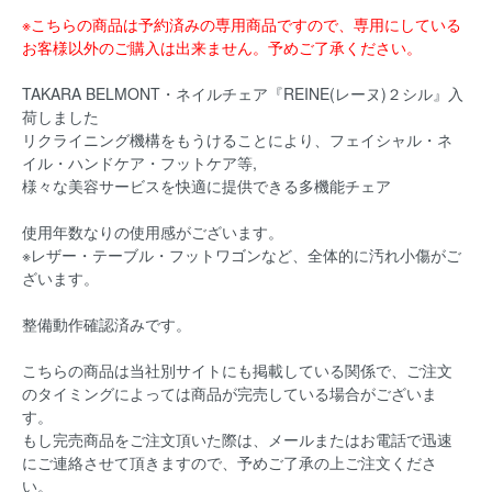
※こちらの商品は予約済みの専用商品ですので、専用にしている
お客様以外のご購入は出来ません。予めご了承ください。
TAKARA BELMONT・ネイルチェア『REINE(レーヌ)２シル』入
荷しました
リクライニング機構をもうけることにより、フェイシャル・ネ
イル・ハンドケア・フットケア等,
様々な美容サービスを快適に提供できる多機能チェア
使用年数なりの使用感がございます。
※レザー・テーブル・フットワゴンなど、全体的に汚れ小傷がご
ざいます。
整備動作確認済みです。
こちらの商品は当社別サイトにも掲載している関係で、ご注文
のタイミングによっては商品が完売している場合がございま
す。
もし完売商品をご注文頂いた際は、メールまたはお電話で迅速
にご連絡させて頂きますので、予めご了承の上ご注文くださ
い。