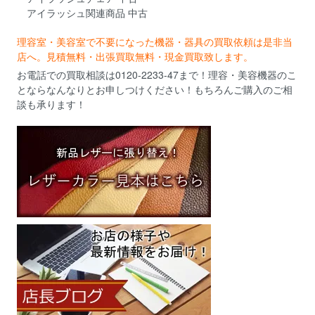
アイラッシュ関連商品 中古
理容室・美容室で不要になった機器・器具の買取依頼は是非当
店へ。見積無料・出張買取無料・現金買取致します。
お電話での買取相談は0120-2233-47まで！理容・美容機器のこ
とならなんなりとお申しつけください！もちろんご購入のご相
談も承ります！