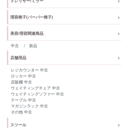
ドレッサー/ミラー
理容椅子(バーバー椅子)
美容/理容関連商品
中古
/
新品
店舗用品
レジカウンター 中古
ロッカー 中古
店販棚 中古
ウェイティングチェア 中古
ウェイティングソファー 中古
テーブル 中古
マガジンラック 中古
その他 中古
スツール