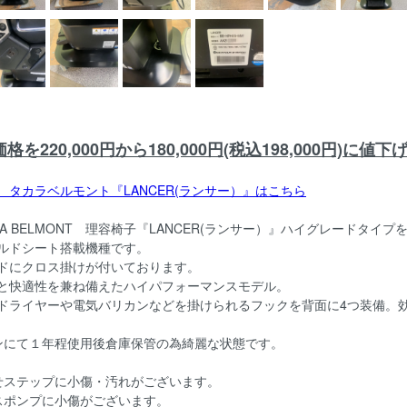
格を220,000円から180,000円(税込198,000円)に値
 タカラベルモント『LANCER(ランサー）』はこちら
ARA BELMONT 理容椅子『LANCER(ランサー）』ハイグレードタイ
ルドシート搭載機種です。
ドにクロス掛けが付いております。
と快適性を兼ね備えたハイパフォーマンスモデル。
ドライヤーや電気バリカンなどを掛けられるフックを背面に4つ装備。
ンにて１年程使用後倉庫保管の為綺麗な状態です。
せステップに小傷・汚れがございます。
スポンプに小傷がございます。