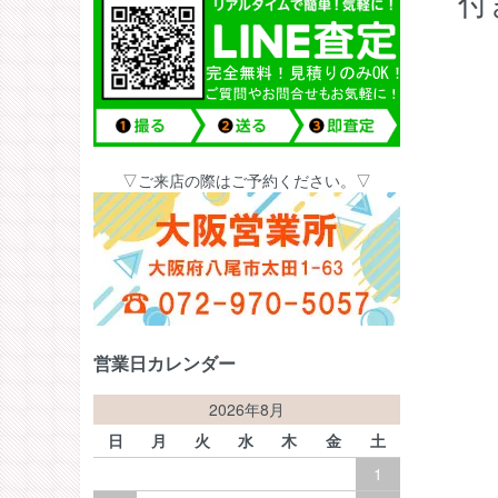
付
▽ご来店の際はご予約ください。▽
営業日カレンダー
2026年8月
日
月
火
水
木
金
土
1