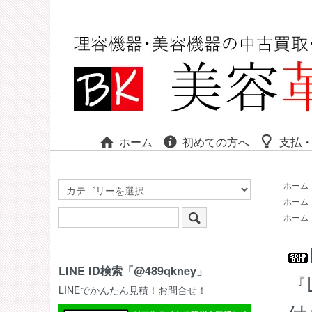
ホーム
初めての方へ
支払
ホーム
ホーム
ホーム
LINE ID検索「@489qkney」
『
LINEでかんたん見積！お問合せ！