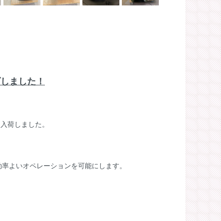
下げしました！
プを入荷しました。
効率よいオペレーションを可能にします。