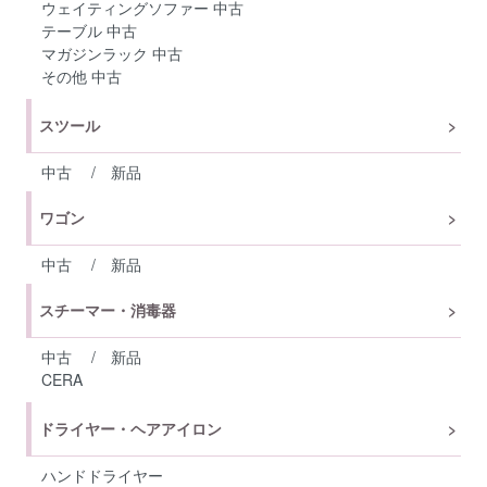
ウェイティングソファー 中古
テーブル 中古
マガジンラック 中古
その他 中古
スツール
中古
/
新品
ワゴン
中古
/
新品
スチーマー・消毒器
中古
/
新品
CERA
ドライヤー・ヘアアイロン
ハンドドライヤー