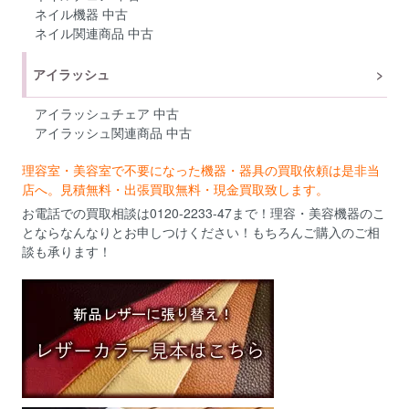
ネイル機器 中古
ネイル関連商品 中古
アイラッシュ
アイラッシュチェア 中古
アイラッシュ関連商品 中古
理容室・美容室で不要になった機器・器具の買取依頼は是非当
店へ。見積無料・出張買取無料・現金買取致します。
お電話での買取相談は0120-2233-47まで！理容・美容機器のこ
とならなんなりとお申しつけください！もちろんご購入のご相
談も承ります！