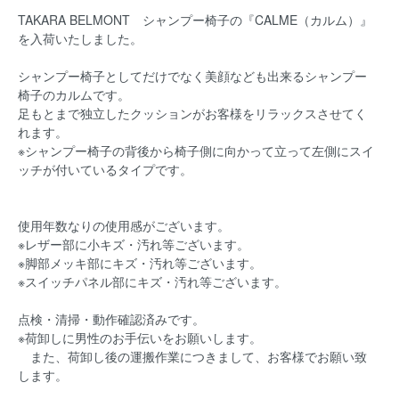
TAKARA BELMONT シャンプー椅子の『CALME（カルム）』
を入荷いたしました。
シャンプー椅子としてだけでなく美顔なども出来るシャンプー
椅子のカルムです。
足もとまで独立したクッションがお客様をリラックスさせてく
れます。
※シャンプー椅子の背後から椅子側に向かって立って左側にスイ
ッチが付いているタイプです。
使用年数なりの使用感がございます。
※レザー部に小キズ・汚れ等ございます。
※脚部メッキ部にキズ・汚れ等ございます。
※スイッチパネル部にキズ・汚れ等ございます。
点検・清掃・動作確認済みです。
※荷卸しに男性のお手伝いをお願いします。
また、荷卸し後の運搬作業につきまして、お客様でお願い致
します。