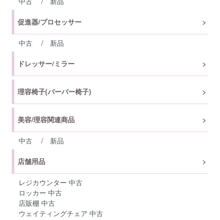
中古
/
新品
促進器/プロセッサー
中古
/
新品
ドレッサー/ミラー
理容椅子(バーバー椅子)
美容/理容関連商品
中古
/
新品
店舗用品
レジカウンター 中古
ロッカー 中古
店販棚 中古
ウェイティングチェア 中古