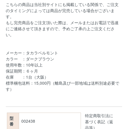
こちらの商品は当社別サイトにも掲載している関係で、ご注文
のタイミングによっては商品が完売している場合がございま
す。
もし完売商品をご注文頂いた際は、メールまたはお電話で迅速
にご連絡させて頂きますので、予めご了承の上ご注文くださ
い。
メーカー：タカラベルモント
カラー ：ダークブラウン
使用年数：10年以上
保証期間：６ヶ月
在庫 ：1台（大阪）
標準梱包送料：15,000円（離島及び一部地域は送料別途必要で
す）
特定商取引法に
型
002438
基づく表記（返
番
品等）