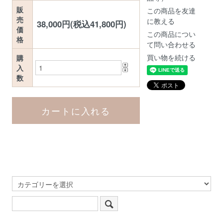
販
この商品を友達
売
に教える
38,000円(税込41,800円)
価
この商品につい
格
て問い合わせる
買い物を続ける
購
入
数