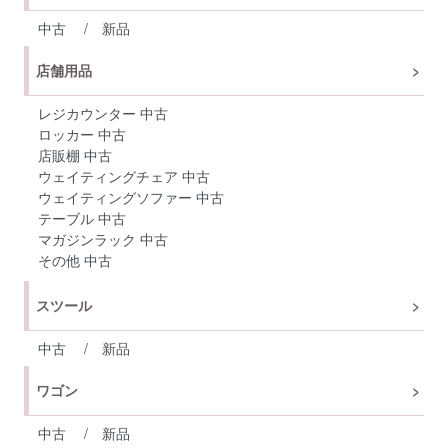
中古
/
新品
店舗用品
レジカウンター 中古
ロッカー 中古
店販棚 中古
ウェイティングチェア 中古
ウェイティングソファー 中古
テーブル 中古
マガジンラック 中古
その他 中古
スツール
中古
/
新品
ワゴン
中古
/
新品