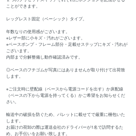
ことができます。
レッグレスト固定（ベーシック）タイプ。
年数なりの使用感がございます。
※レザー部に小キズ・汚れがございます。
※ベースポンプ・フレーム部分・足載せステップにキズ・汚れが
ございます。
内部まで分解整備し動作確認済みです。
◎ベースのフチゴムが写真にはありませんが取り付けて出荷致
します。
※ご注文時に壁配線（ベースから電源コードを出す）か床配線
（ベースの下から電源を持ってくる）かご希望をお知らせくだ
さい。
輸送中の破損を防ぐため、パレットに載せてで厳重に梱包いた
します。
お届けの荷卸の際は運送会社のドライバーが1名で訪問するた
め、お手伝いをお願い致します。