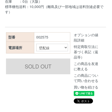
在庫 ：0台（大阪）
標準梱包送料：10,000円（離島及び一部地域は送料別途必要で
す）
オプションの値
型番
002575
段詳細
特定商取引法に
電源場所
基づく表記（返
品等）
この商品を友達
に教える
この商品につい
て問い合わせる
買い物を続ける