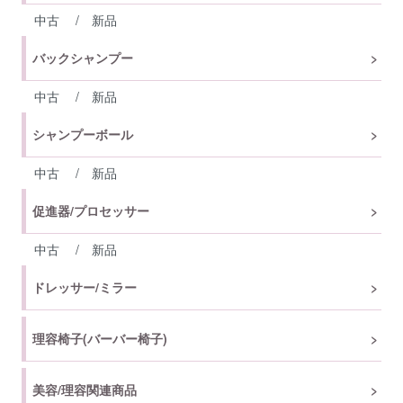
中古
/
新品
バックシャンプー
中古
/
新品
シャンプーボール
中古
/
新品
促進器/プロセッサー
中古
/
新品
ドレッサー/ミラー
理容椅子(バーバー椅子)
美容/理容関連商品