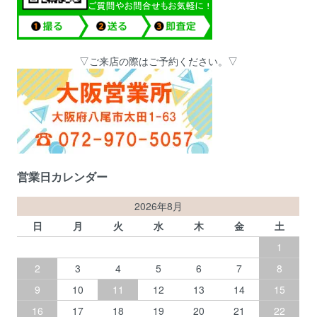
▽ご来店の際はご予約ください。▽
営業日カレンダー
2026年8月
日
月
火
水
木
金
土
1
2
3
4
5
6
7
8
9
10
11
12
13
14
15
16
17
18
19
20
21
22