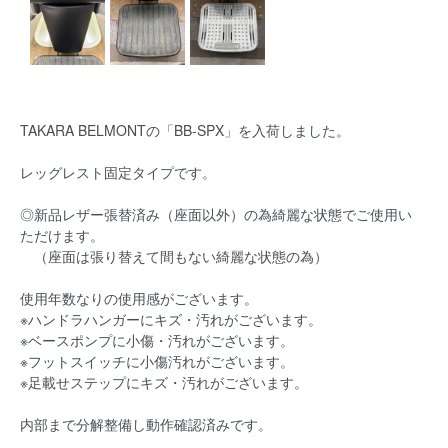
TAKARA BELMONTの「BB-SPX」を入荷しました。
レッグレスト固定タイプです。
◎新品レザー張替済み（座面以外）の為綺麗な状態でご使用い
ただけます。
（座面は張り替えて間もない綺麗な状態の為）
使用年数なりの使用感がございます。
※ハンドラハンガーにキズ・汚れがございます。
※ベースポンプに小傷・汚れがございます。
※フットスイッチに小傷汚れがございます。
※足載せステップにキズ・汚れがございます。
内部まで分解整備し動作確認済みです。