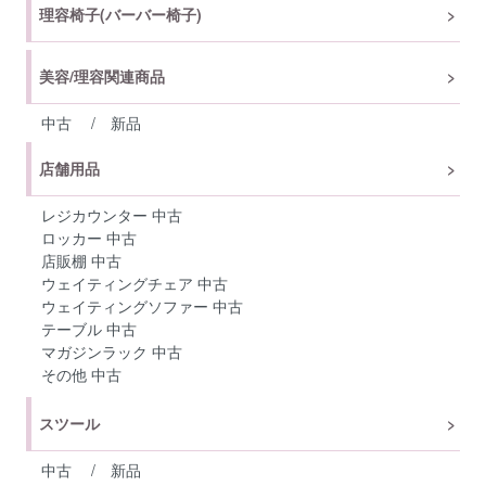
理容椅子(バーバー椅子)
美容/理容関連商品
中古
/
新品
店舗用品
レジカウンター 中古
ロッカー 中古
店販棚 中古
ウェイティングチェア 中古
ウェイティングソファー 中古
テーブル 中古
マガジンラック 中古
その他 中古
スツール
中古
/
新品