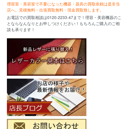
理容室・美容室で不要になった機器・器具の買取依頼は是非当
店へ。見積無料・出張買取無料・現金買取致します。
お電話での買取相談は0120-2233-47まで！理容・美容機器のこ
とならなんなりとお申しつけください！もちろんご購入のご相
談も承ります！