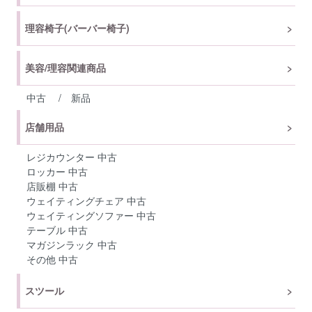
理容椅子(バーバー椅子)
美容/理容関連商品
中古
/
新品
店舗用品
レジカウンター 中古
ロッカー 中古
店販棚 中古
ウェイティングチェア 中古
ウェイティングソファー 中古
テーブル 中古
マガジンラック 中古
その他 中古
スツール