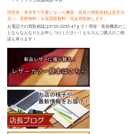
理容室・美容室で不要になった機器・器具の買取依頼は是非当
店へ。見積無料・出張買取無料・現金買取致します。
お電話での買取相談は0120-2233-47まで！理容・美容機器のこ
とならなんなりとお申しつけください！もちろんご購入のご相
談も承ります！