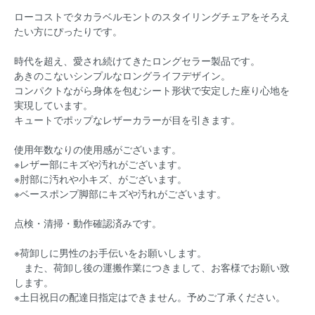
ローコストでタカラベルモントのスタイリングチェアをそろえ
たい方にぴったりです。
時代を超え、愛され続けてきたロングセラー製品です。
あきのこないシンプルなロングライフデザイン。
コンパクトながら身体を包むシート形状で安定した座り心地を
実現しています。
キュートでポップなレザーカラーが目を引きます。
使用年数なりの使用感がございます。
※レザー部にキズや汚れがございます。
※肘部に汚れや小キズ、がございます。
※ベースポンプ脚部にキズや汚れがございます。
点検・清掃・動作確認済みです。
※荷卸しに男性のお手伝いをお願いします。
また、荷卸し後の運搬作業につきまして、お客様でお願い致
します。
※土日祝日の配達日指定はできません。予めご了承ください。