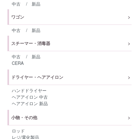
中古
/
新品
ワゴン
中古
/
新品
スチーマー・消毒器
中古
/
新品
CERA
ドライヤー・ヘアアイロン
ハンドドライヤー
ヘアアイロン 中古
ヘアアイロン 新品
小物・その他
ロッド
レジ/電化製品