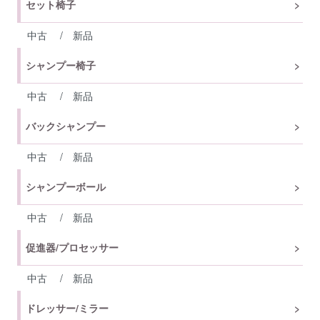
セット椅子
中古
/
新品
シャンプー椅子
中古
/
新品
バックシャンプー
中古
/
新品
シャンプーボール
中古
/
新品
促進器/プロセッサー
中古
/
新品
ドレッサー/ミラー