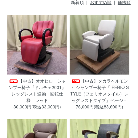
新着順 |
おすすめ順
|
価格順
【中古】オオヒロ シャ
【中古】タカラベルモン
ンプー椅子『ドルチェ2001』
ト シャンプー椅子『 FERIO S
レッグレスト連動 回転仕
TYLE（フェリオスタイル）レ
様 レッド
ッグレストタイプ』ベージュ
30,000円(税込33,000円)
76,000円(税込83,600円)