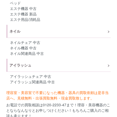
ベッド
エステ機器 中古
エステ機器 新品
エステ用品/消耗品
ネイル
ネイルチェア 中古
ネイル機器 中古
ネイル関連商品 中古
アイラッシュ
アイラッシュチェア 中古
アイラッシュ関連商品 中古
理容室・美容室で不要になった機器・器具の買取依頼は是非当
店へ。見積無料・出張買取無料・現金買取致します。
お電話での買取相談は0120-2233-47まで！理容・美容機器のこ
とならなんなりとお申しつけください！もちろんご購入のご相
談も承ります！