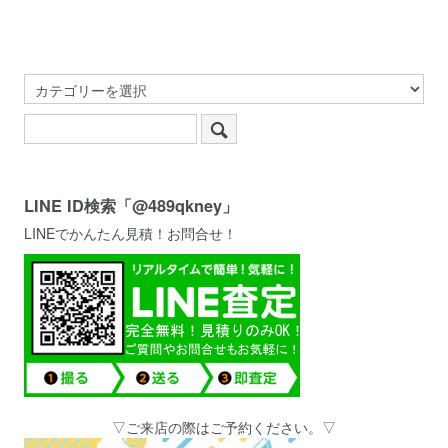
LINE ID検索「@489qkney」
LINEでかんたん見積！お問合せ！
▽ご来店の際はご予約ください。▽