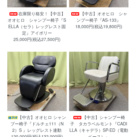
在庫限り格安！【中古】
【中古】オオヒロ シャ
オオヒロ シャンプー椅子『S
ンプー椅子『AS-133』
ELLA（セラ）レッグレスト固
18,000円(税込19,800円)
定』アイボリー
25,000円(税込27,500円)
【中古】オオヒロ シャン
【中古】シャンプー椅
プー椅子『ドルチェ111（N
子 タカラベルモント『CADI
2）S 』レッグレスト連動
LLA（キャデラ）SP-ED（電動
120,000円(税込132,000円)
ベース）』