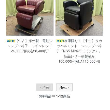
【中古】海外製 電動シ
在庫限り！【中古】タカ
ャンプー椅子 ワインレッド
ラベルモント シャンプー椅
24,000円(税込26,400円)
子『NSS Miraku（ミラク）』
新品レザー張替済み
100,000円(税込110,000円)
« Prev
Next »
389
商品中
1-12
商品