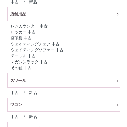
中古
/
新品
店舗用品
レジカウンター 中古
ロッカー 中古
店販棚 中古
ウェイティングチェア 中古
ウェイティングソファー 中古
テーブル 中古
マガジンラック 中古
その他 中古
スツール
中古
/
新品
ワゴン
中古
/
新品