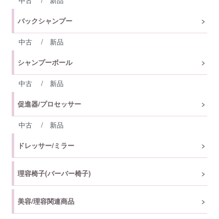
中古
/
新品
バックシャンプー
中古
/
新品
シャンプーボール
中古
/
新品
促進器/プロセッサー
中古
/
新品
ドレッサー/ミラー
理容椅子(バーバー椅子)
美容/理容関連商品