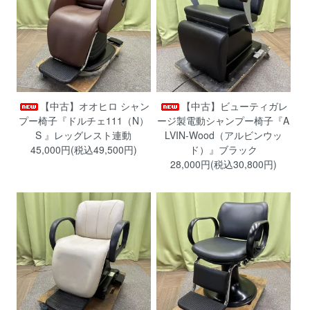
【中古】オオヒロ シャン
【中古】ビューティガレ
プー椅子『ドルチェ111（N）
ージ製電動シャンプー椅子『A
S 』レッグレスト連動
LVIN-Wood（アルビンウッ
45,000円(税込49,500円)
ド）』ブラック
28,000円(税込30,800円)