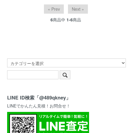
« Prev
Next »
6
商品中
1-6
商品
LINE ID検索「@489qkney」
LINEでかんたん見積！お問合せ！