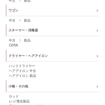
中古
/
新品
ワゴン
中古
/
新品
スチーマー・消毒器
中古
/
新品
CERA
ドライヤー・ヘアアイロン
ハンドドライヤー
ヘアアイロン 中古
ヘアアイロン 新品
小物・その他
ロッド
レジ/電化製品