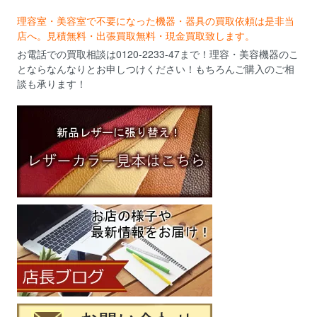
理容室・美容室で不要になった機器・器具の買取依頼は是非当
店へ。見積無料・出張買取無料・現金買取致します。
お電話での買取相談は0120-2233-47まで！理容・美容機器のこ
とならなんなりとお申しつけください！もちろんご購入のご相
談も承ります！