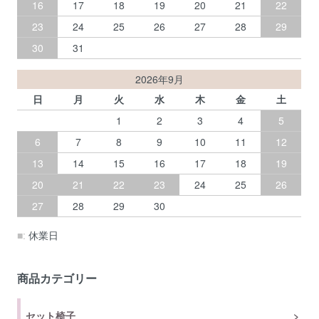
16
17
18
19
20
21
22
23
24
25
26
27
28
29
30
31
2026年9月
日
月
火
水
木
金
土
1
2
3
4
5
6
7
8
9
10
11
12
13
14
15
16
17
18
19
20
21
22
23
24
25
26
27
28
29
30
■:
休業日
商品カテゴリー
セット椅子