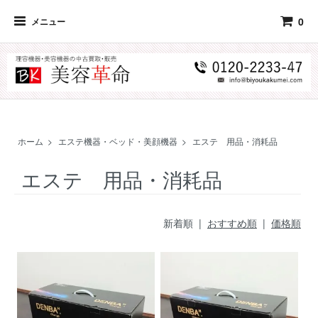
0
メニュー
ホーム
>
エステ機器・ベッド・美顔機器
>
エステ 用品・消耗品
エステ 用品・消耗品
新着順 |
おすすめ順
|
価格順