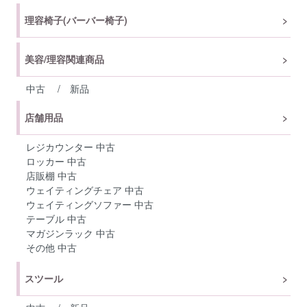
理容椅子(バーバー椅子)
美容/理容関連商品
中古
/
新品
店舗用品
レジカウンター 中古
ロッカー 中古
店販棚 中古
ウェイティングチェア 中古
ウェイティングソファー 中古
テーブル 中古
マガジンラック 中古
その他 中古
スツール