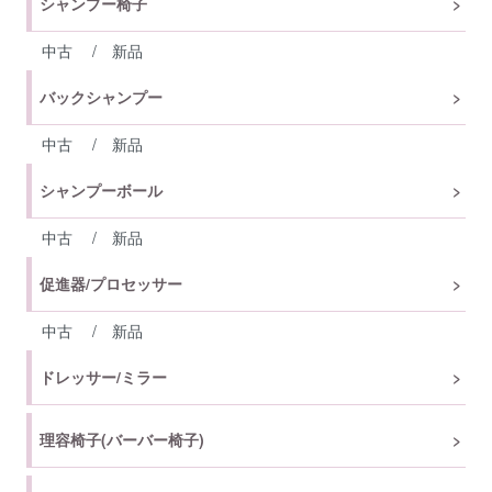
シャンプー椅子
中古
/
新品
バックシャンプー
中古
/
新品
シャンプーボール
中古
/
新品
促進器/プロセッサー
中古
/
新品
ドレッサー/ミラー
理容椅子(バーバー椅子)