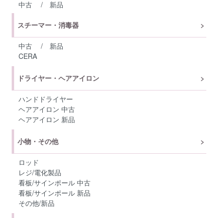
中古
/
新品
スチーマー・消毒器
中古
/
新品
CERA
ドライヤー・ヘアアイロン
ハンドドライヤー
ヘアアイロン 中古
ヘアアイロン 新品
小物・その他
ロッド
レジ/電化製品
看板/サインポール 中古
看板/サインポール 新品
その他/新品