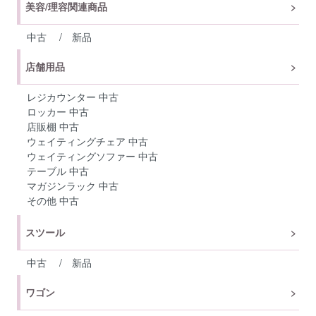
美容/理容関連商品
中古
/
新品
店舗用品
レジカウンター 中古
ロッカー 中古
店販棚 中古
ウェイティングチェア 中古
ウェイティングソファー 中古
テーブル 中古
マガジンラック 中古
その他 中古
スツール
中古
/
新品
ワゴン