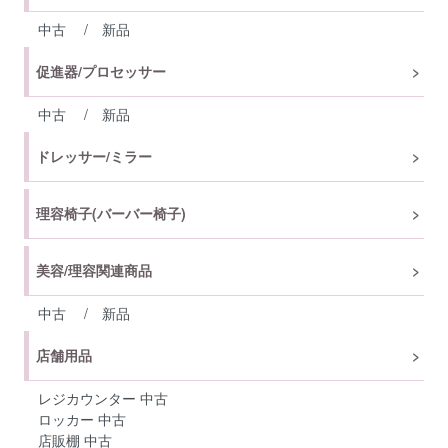
中古
/
新品
促進器/プロセッサー
中古
/
新品
ドレッサー/ミラー
理容椅子(バーバー椅子)
美容/理容関連商品
中古
/
新品
店舗用品
レジカウンター 中古
ロッカー 中古
店販棚 中古