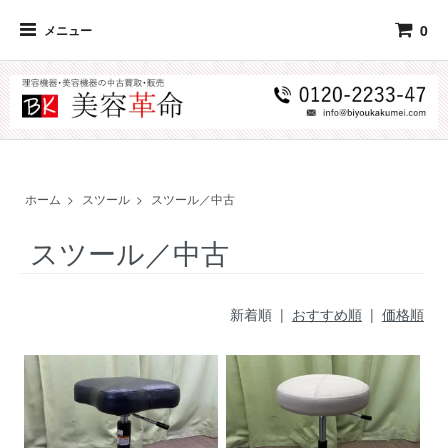
0
メニュー
ホーム
>
スツール
>
スツール／中古
スツール／中古
新着順 |
おすすめ順
|
価格順