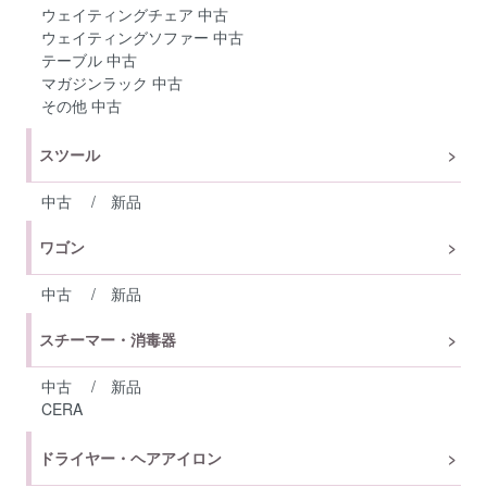
ウェイティングチェア 中古
ウェイティングソファー 中古
テーブル 中古
マガジンラック 中古
その他 中古
スツール
中古
/
新品
ワゴン
中古
/
新品
スチーマー・消毒器
中古
/
新品
CERA
ドライヤー・ヘアアイロン