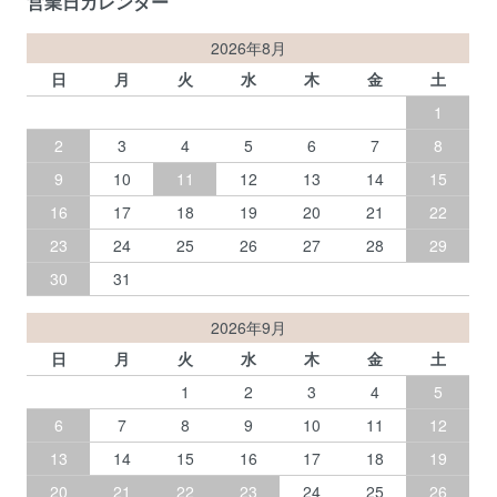
営業日カレンダー
2026年8月
日
月
火
水
木
金
土
1
2
3
4
5
6
7
8
9
10
11
12
13
14
15
16
17
18
19
20
21
22
23
24
25
26
27
28
29
30
31
2026年9月
日
月
火
水
木
金
土
1
2
3
4
5
6
7
8
9
10
11
12
13
14
15
16
17
18
19
20
21
22
23
24
25
26