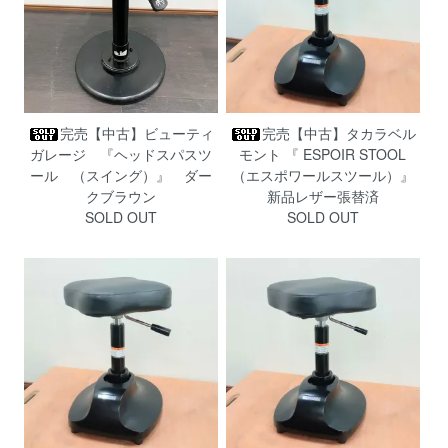
完売【中古】ビューティ
完売【中古】タカラベル
ガレージ 『ヘッドスパスツ
モント 『 ESPOIR STOOL
ール （スイング）』 ダー
（エスポワールスツール）』
クブラウン
新品レザー張替済
SOLD OUT
SOLD OUT