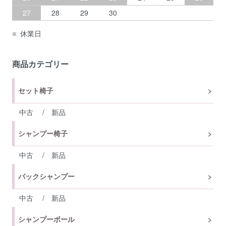
27
28
29
30
■:
休業日
商品カテゴリー
セット椅子
中古
/
新品
シャンプー椅子
中古
/
新品
バックシャンプー
中古
/
新品
シャンプーボール